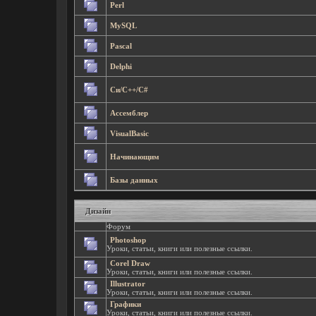
Perl
MySQL
Pascal
Delphi
Cи/C++/C#
Ассемблер
VisualBasic
Начинающим
Базы данных
Дизайн
Форум
Photoshop
Уроки, статьи, книги или полезные ссылки.
Corel Draw
Уроки, статьи, книги или полезные ссылки.
Illustrator
Уроки, статьи, книги или полезные ссылки.
Графики
Уроки, статьи, книги или полезные ссылки.