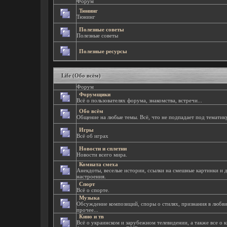
Форум
Тюнинг
Тюнинг
Полезные советы
Полезные советы
Полезные ресурсы
Life (Обо всём)
Форум
Форумщики
Всё о пользователях форума, знакомства, встречи...
Обо всём
Общение на любые темы. Всё, что не подпадает под тематик
Игры
Всё об играх
Новости и сплетни
Новости всего мира.
Комната смеха
Анекдоты, веселые истории, ссылки на смешные картинки и 
настроения.
Спорт
Всё о спорте.
Музыка
Обсуждение композиций, споры о стилях, признания в любв
прочее...
Кино и тв
Всё о украинском и зарубежном телевидении, а также все о к