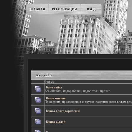
ГЛАВНАЯ
РЕГИСТРАЦИЯ
ВХОД
Все о сайте
Форум
Баги сайта
Все ошибки, недоработки, недочеты и прочее.
Ваше мнение
Пожелания, предложения и другие полезные идеи в этом раз
Книга благодарностей
Книга жалоб