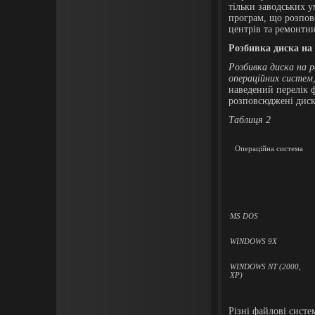
тільки заводських у
програм, що розпо
центрів та ремонтн
Розбивка диска на
Розбивка диска на 
операційних систем
наведений перелік 
розповсюджені диск
Таблиця
2
Операційна система
MS DOS
WINDOWS 9X
WINDOWS NT (2000,
XP)
Різні файлові систе