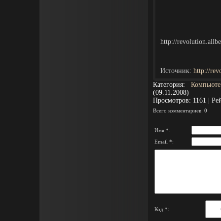
http://revolution.al
Источник
:
http://re
Категория
:
Компьют
(09.11.2008)
Просмотров
:
1161
|
Ре
Всего комментариев
:
0
Имя *:
Email *:
Код *: