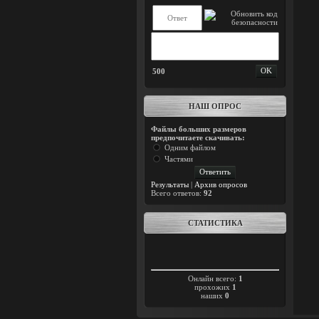
500
НАШ ОПРОС
Файлы больших размеров
предпочитаете скачивать:
Одним файлом
Частями
Результаты
|
Архив опросов
Всего ответов:
92
СТАТИСТИКА
Онлайн всего:
1
прохожих
1
наших
0