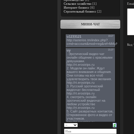
Сельское хозяйство
[1]
Emai
Интернет бизнесс
[6]
Строительный бизнесс
[2]
МИНИ-ЧАТ
Код 