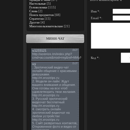
Настольные
[5]
Головоломки
[115]
Слова
[2]
Имя *:
Поиск предметов
[68]
Email *:
Стратегии
[15]
Другие
[4]
Многопользовательские
[21]
МИНИ-ЧАТ
Код *: