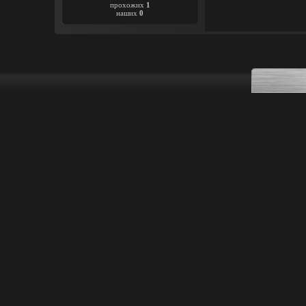
прохожих
1
наших
0