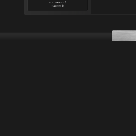
прохожих
1
наших
0