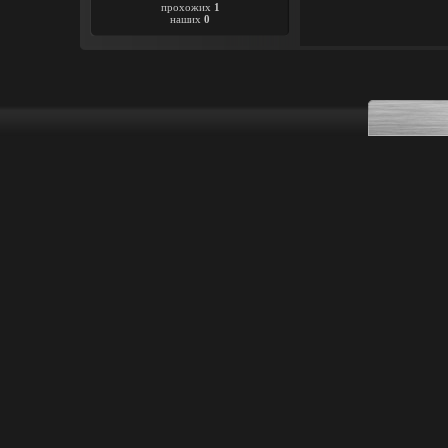
прохожих
1
наших
0