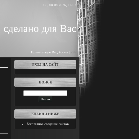
Сб, 08.08.2026, 16:07
 сделано для Вас
Приветствую Вас
,
Гость
|
RSS
ВХОД НА САЙТ
ПОИСК
КЛАЙНИ НИЖЕ
Бесплатное создание сайтов