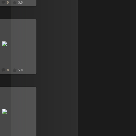
0
5.0
.11.2008
8dyavol8
0
5.0
.11.2008
8dyavol8