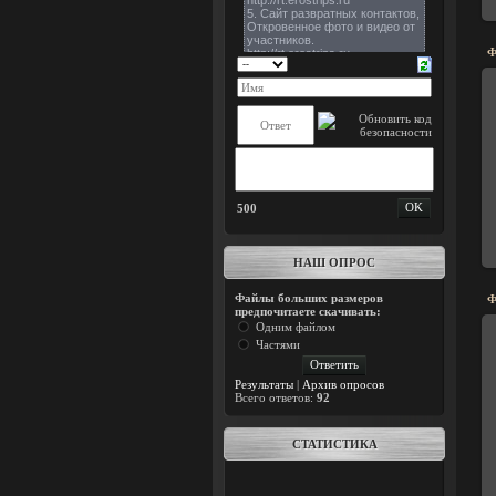
Ф
500
НАШ ОПРОС
Файлы больших размеров
Ф
предпочитаете скачивать:
Одним файлом
Частями
Результаты
|
Архив опросов
Всего ответов:
92
СТАТИСТИКА