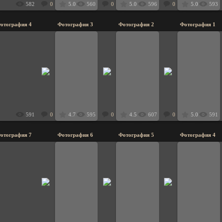
582
0
5.0
560
0
5.0
596
0
5.0
593
отография 4
Фотография 3
Фотография 2
Фотография 1
25.11.2008
25.11.2008
25.11.2008
25
8dyavol8
8dyavol8
8dyavol8
591
0
4.7
595
0
4.5
607
0
5.0
591
отография 7
Фотография 6
Фотография 5
Фотография 4
25.11.2008
25.11.2008
25.11.2008
25
8dyavol8
8dyavol8
8dyavol8