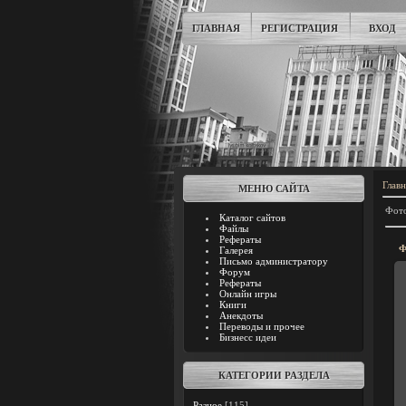
ГЛАВНАЯ
РЕГИСТРАЦИЯ
ВХОД
Главн
МЕНЮ САЙТА
Фото
Каталог сайтов
Файлы
Рефераты
Ф
Галерея
Письмо администратору
Форум
Рефераты
Онлайн игры
Книги
Анекдоты
Переводы и прочее
Бизнесс идеи
КАТЕГОРИИ РАЗДЕЛА
Разное
[115]