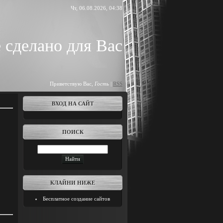
Чт, 06.08.2026, 04:38
 сделано для Вас
Приветствую Вас
,
Гость
|
RSS
ВХОД НА САЙТ
ПОИСК
КЛАЙНИ НИЖЕ
Бесплатное создание сайтов