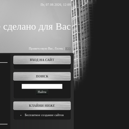
Пт, 07.08.2026, 12:09
 сделано для Вас
Приветствую Вас
,
Гость
|
RSS
ВХОД НА САЙТ
ПОИСК
КЛАЙНИ НИЖЕ
Бесплатное создание сайтов