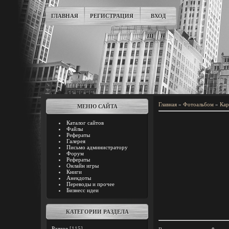
ГЛАВНАЯ
РЕГИСТРАЦИЯ
ВХОД
Главная
»
Фотоальбом
»
Кар
МЕНЮ САЙТА
Каталог сайтов
Файлы
Рефераты
Галерея
Письмо администратору
Форум
Рефераты
Онлайн игры
Книги
Анекдоты
Переводы и прочее
Бизнесс идеи
КАТЕГОРИИ РАЗДЕЛА
Разное
[115]