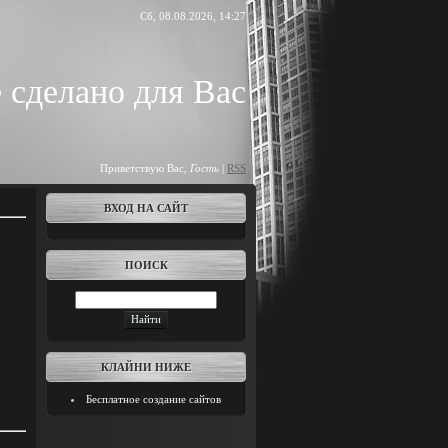
Сб, 08.08.2026, 14:27
 сделано для Вас
Приветствую Вас
,
Гость
|
RSS
ВХОД НА САЙТ
ПОИСК
КЛАЙНИ НИЖЕ
Бесплатное создание сайтов