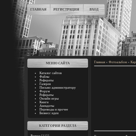
ГЛАВНАЯ
РЕГИСТРАЦИЯ
ВХОД
Главная
»
Фотоальбом
»
Кар
МЕНЮ САЙТА
Каталог сайтов
Файлы
Рефераты
Галерея
Письмо администратору
Форум
Рефераты
Онлайн игры
Книги
Анекдоты
Переводы и прочее
Бизнесс идеи
КАТЕГОРИИ РАЗДЕЛА
Разное
[115]