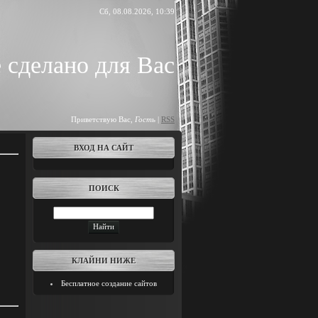
Сб, 08.08.2026, 10:39
 сделано для Вас
Приветствую Вас
,
Гость
|
RSS
ВХОД НА САЙТ
ПОИСК
КЛАЙНИ НИЖЕ
Бесплатное создание сайтов