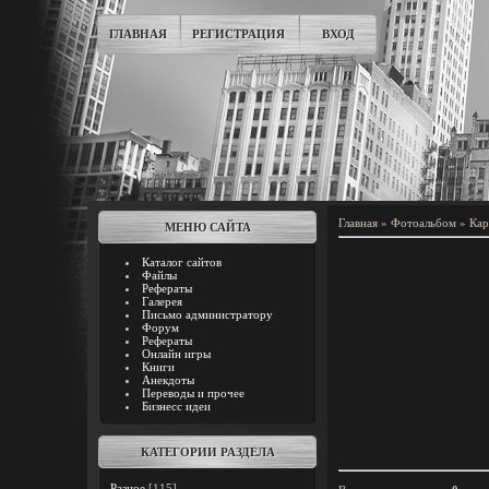
ГЛАВНАЯ
РЕГИСТРАЦИЯ
ВХОД
Главная
»
Фотоальбом
»
Кар
МЕНЮ САЙТА
Каталог сайтов
Файлы
Рефераты
Галерея
Письмо администратору
Форум
Рефераты
Онлайн игры
Книги
Анекдоты
Переводы и прочее
Бизнесс идеи
КАТЕГОРИИ РАЗДЕЛА
Разное
[115]