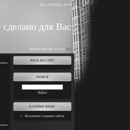
Пн, 10.08.2026, 05:34
 сделано для Вас
Приветствую Вас
,
Гость
|
RSS
ВХОД НА САЙТ
ПОИСК
КЛАЙНИ НИЖЕ
Бесплатное создание сайтов