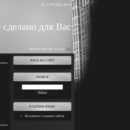
Пт, 07.08.2026, 08:58
 сделано для Вас
Приветствую Вас
,
Гость
|
RSS
ВХОД НА САЙТ
ПОИСК
КЛАЙНИ НИЖЕ
Бесплатное создание сайтов