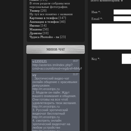
Всего комментариев
:
0
В этом разделе собраны мои
персональные фотографии.
Универ
[20]
Имя *:
Ну тут все понятно с названия
Картинки в телефон
[147]
Email *:
Анимации в телефон
[40]
Иконки
[14]
Машины
[50]
Драконы
[10]
Чудиса Photosho - па
[23]
МИНИ-ЧАТ
Код *: