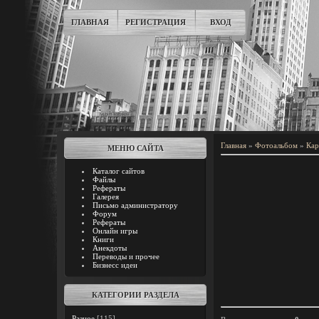
ГЛАВНАЯ
РЕГИСТРАЦИЯ
ВХОД
Главная
»
Фотоальбом
»
Кар
МЕНЮ САЙТА
Каталог сайтов
Файлы
Рефераты
Галерея
Письмо администратору
Форум
Рефераты
Онлайн игры
Книги
Анекдоты
Переводы и прочее
Бизнесс идеи
КАТЕГОРИИ РАЗДЕЛА
Разное
[115]